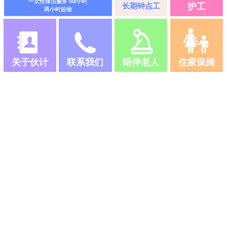
一次性保洁服务 50/小时
长期钟点工
护工
两小时起做
关于伙计
联系我们
陪伴老人
住家保姆