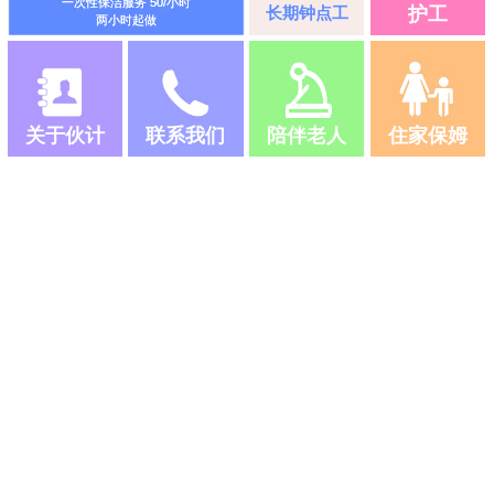
一次性保洁服务 50/小时
长期钟点工
护工
两小时起做
关于伙计
联系我们
陪伴老人
住家保姆