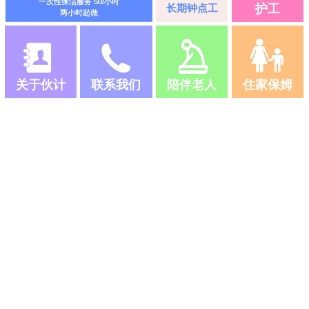
一次性保洁服务 50/小时
长期钟点工
护工
两小时起做
关于伙计
联系我们
陪伴老人
住家保姆