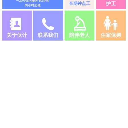
一次性保洁服务 50/小时
长期钟点工
护工
两小时起做
关于伙计
联系我们
陪伴老人
住家保姆