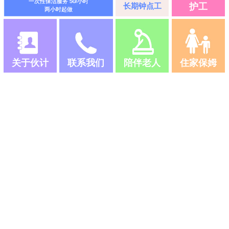
一次性保洁服务 50/小时
长期钟点工
护工
两小时起做
关于伙计
联系我们
陪伴老人
住家保姆