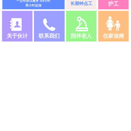
一次性保洁服务 50/小时
长期钟点工
护工
两小时起做
关于伙计
联系我们
陪伴老人
住家保姆