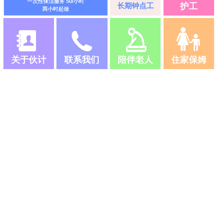
一次性保洁服务 50/小时
长期钟点工
护工
两小时起做
关于伙计
联系我们
陪伴老人
住家保姆