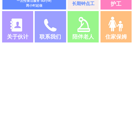
一次性保洁服务 50/小时
长期钟点工
护工
两小时起做
关于伙计
联系我们
陪伴老人
住家保姆